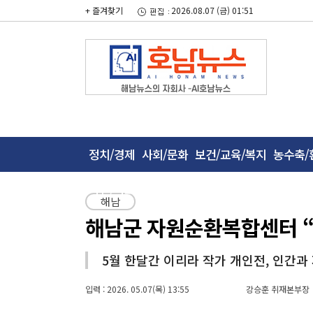
+ 즐겨찾기
2026.08.07 (금) 01:51
정치/경제
사회/문화
보건/교육/복지
농수축/
사건/사고
해남
해남군 자원순환복합센터 “
5월 한달간 이리라 작가 개인전, 인간과
입력 : 2026. 05.07(목) 13:55
강승훈 취재본부장