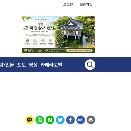
로그인
회원가입
|
람/인물
포토
영상
카메라고발