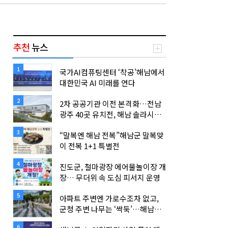
추천
뉴스
1
국가AI컴퓨팅센터 ‘착공’해남에서
대한민국 AI 미래를 연다
2
2차 공공기관 이전 본격화…전남
광주 40곳 유치전, 해남 솔라시도
‘AI·에너지 기관’ 품을까
3
“말복엔 해남 전복”해남군 말복맞
이 전복 1+1 특별전
4
진도군, 철마광장 에어물놀이장 개
장… 무더위 속 도심 피서지 운영
5
아파트 주변엔 가로수조차 없고,
군청 주변 나무는 ‘싹둑’…해남군
은 보행자의 고통이 보이지 않는가
6