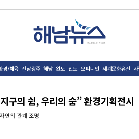
환경/체육
전남광주
해남
완도
진도
오피니언
세계문화유산
사
지구의 쉼, 우리의 숨” 환경기획전시
 자연의 관계 조명