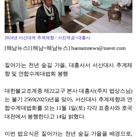
2024년 서산대제 추계제향 / 사진제공=대흥사
[해남뉴스] [해남=해남뉴스] haenamnews@naver.com
짙어가는 천년 숲길 가을, 대흥사서 서산대사 추계제
향 및 연합수계대법회 봉행
대한불교조계종 제22교구 본사 대흥사(주지 법상스님)
는 불기 2569(2025)년을 맞아, 서산대사 추계제향과 연
합수계대법회를 오는 11월 1일(토) 각각 표충사와 호국
대전에서 봉행한다고 14일 밝혔다.
이번 법요식은 짙어가는 천년 숲길 가을을 배경으로,