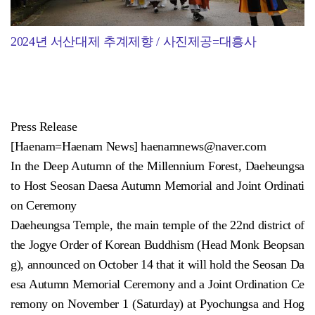
2024년 서산대제 추계제향 / 사진제공=대흥사
Press Release
[Haenam=Haenam News] haenamnews@naver.com
In the Deep Autumn of the Millennium Forest, Daeheungsa
to Host Seosan Daesa Autumn Memorial and Joint Ordinati
on Ceremony
Daeheungsa Temple, the main temple of the 22nd district of
the Jogye Order of Korean Buddhism (Head Monk Beopsan
g), announced on October 14 that it will hold the Seosan Da
esa Autumn Memorial Ceremony and a Joint Ordination Ce
remony on November 1 (Saturday) at Pyochungsa and Hog