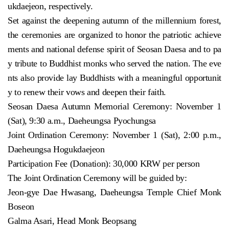
ukdaejeon, respectively.
Set against the deepening autumn of the millennium forest,
the ceremonies are organized to honor the patriotic achieve
ments and national defense spirit of Seosan Daesa and to pa
y tribute to Buddhist monks who served the nation. The eve
nts also provide lay Buddhists with a meaningful opportunit
y to renew their vows and deepen their faith.
Seosan Daesa Autumn Memorial Ceremony: November 1
(Sat), 9:30 a.m., Daeheungsa Pyochungsa
Joint Ordination Ceremony: November 1 (Sat), 2:00 p.m.,
Daeheungsa Hogukdaejeon
Participation Fee (Donation): 30,000 KRW per person
The Joint Ordination Ceremony will be guided by:
Jeon-gye Dae Hwasang, Daeheungsa Temple Chief Monk
Boseon
Galma Asari, Head Monk Beopsang