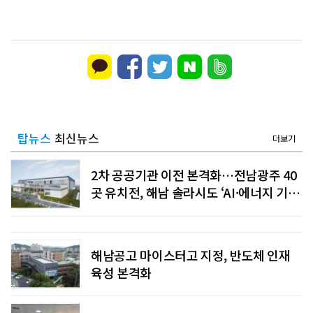
탑뉴스
최신뉴스
더보기
2차 공공기관 이전 본격화…전남광주 40
곳 유치전, 해남 솔라시도 ‘AI·에너지 기
관’ 품을까
해남공고 마이스터고 지정, 반도체 인재
육성 본격화