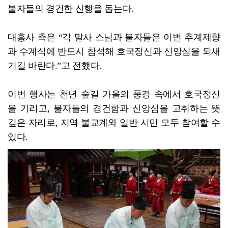
불자들의 경건한 신행을 돕는다.
대흥사 측은 “각 말사 스님과 불자들은 이번 추계제향
과 수계식에 반드시 참석해 호국정신과 신앙심을 되새
기길 바란다.”고 전했다.
이번 행사는 천년 숲길 가을의 풍경 속에서 호국정신
을 기리고, 불자들의 경건함과 신앙심을 고취하는 뜻
깊은 자리로, 지역 불교계와 일반 시민 모두 참여할 수
있다.