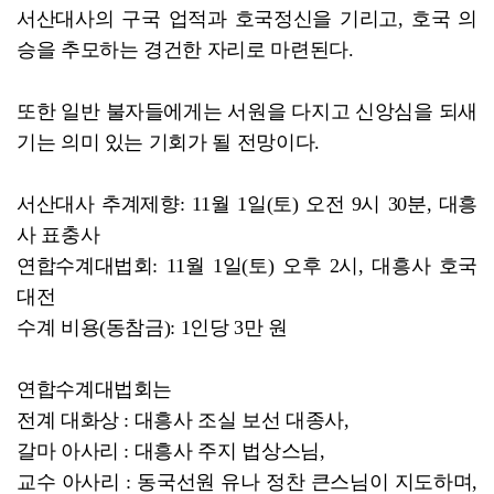
서산대사의 구국 업적과 호국정신을 기리고, 호국 의
승을 추모하는 경건한 자리로 마련된다.
또한 일반 불자들에게는 서원을 다지고 신앙심을 되새
기는 의미 있는 기회가 될 전망이다.
서산대사 추계제향: 11월 1일(토) 오전 9시 30분, 대흥
사 표충사
연합수계대법회: 11월 1일(토) 오후 2시, 대흥사 호국
대전
수계 비용(동참금): 1인당 3만 원
연합수계대법회는
전계 대화상 : 대흥사 조실 보선 대종사,
갈마 아사리 : 대흥사 주지 법상스님,
교수 아사리 : 동국선원 유나 정찬 큰스님이 지도하며,