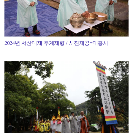
2024년 서산대제 추계제향 / 사진제공=대흥사