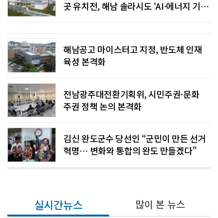
곳 유치전, 해남 솔라시도 ‘AI·에너지 기
관’ 품을까
해남공고 마이스터고 지정, 반도체 인재
육성 본격화
전남광주대전환기획위, 시민주권·문화
주권 정책 논의 본격화
김신 완도군수 당선인 “군민이 만든 선거
혁명… 변화와 통합의 완도 만들겠다”
실시간뉴스
많이 본 뉴스