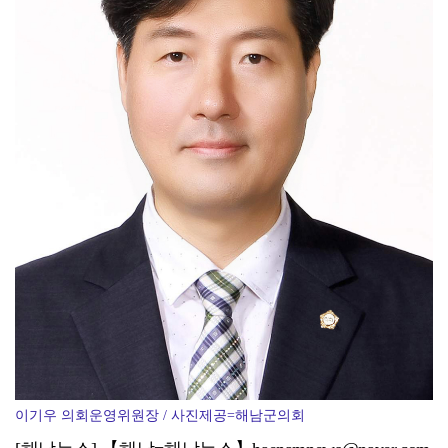
이기우 의회운영위원장 / 사진제공=해남군의회