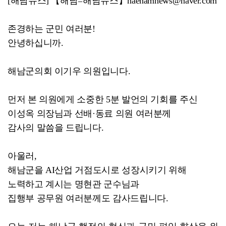
[해남뉴스] 【해남=해남뉴스】haenamnews@naver.com
존경하는 군민 여러분!
안녕하십니까.
해남군의회 이기우 의원입니다.
먼저 본 의원에게 소중한 5분 발언의 기회를 주신
이성옥 의장님과 선배·동료 의원 여러분께
감사의 말씀을 드립니다.
아울러,
해남군을 AI산업 거점도시로 성장시키기 위해
노력하고 계시는 명현관 군수님과
집행부 공무원 여러분께도 감사드립니다.