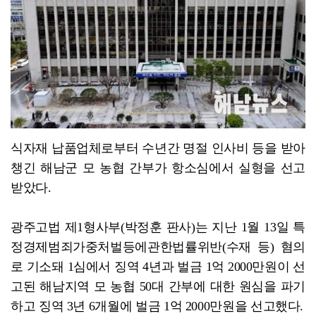
식자재 납품업체로부터 수년간 명절 인사비 등을 받아
챙긴 해남군 모 농협 간부가 항소심에서 실형을 선고
받았다.
광주고법 제1형사부(박정훈 판사)는 지난 1월 13일 특
정경제범죄가중처벌등에관한법률위반(수재 등) 혐의
로 기소돼 1심에서 징역 4년과 벌금 1억 2000만원이 선
고된 해남지역 모 농협 50대 간부에 대한 원심을 파기
하고 징역 3년 6개월에 벌금 1억 2000만원을 선고했다.