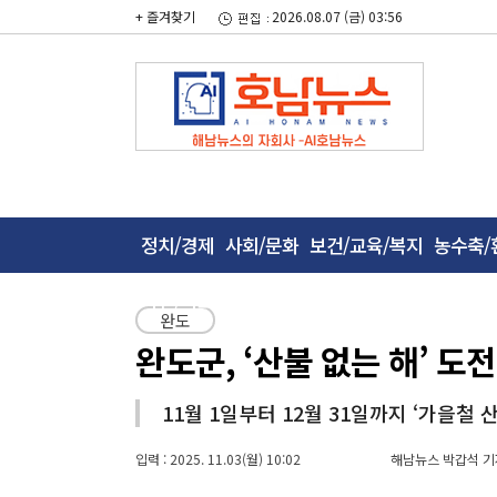
+ 즐겨찾기
2026.08.07 (금) 03:56
정치/경제
사회/문화
보건/교육/복지
농수축/
사건/사고
완도
완도군, ‘산불 없는 해’ 도
11월 1일부터 12월 31일까지 ‘가을철
입력 : 2025. 11.03(월) 10:02
해남뉴스 박갑석 기