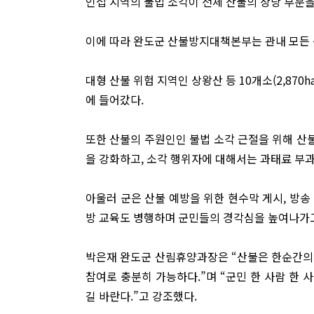
인접 지역의 불법 소각이 전체 산불의 상당 부분을
이에 따라 완도군 산불방지대책본부는 관내 모든 
대형 산불 위험 지역인 상왕산 등 10개소(2,870
에 들어갔다.
또한 산불의 주원인인 불법 소각 근절을 위해 산불
을 강화하고, 소각 행위자에 대해서는 과태료 부과
아울러 군은 산불 예방을 위한 현수막 게시, 방송 
방 교육도 병행하며 군민들의 경각심을 높여나가고
박은재 완도군 산림휴양과장은 “산불은 한순간의
참여로 충분히 가능하다.”며 “군민 한 사람 한
길 바란다.”고 강조했다.