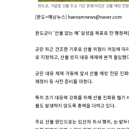
완도군, 가을철 산불 조심 기간 운영(사진은 산불 예방 전문
[완도=해남뉴스] haenamnews@naver.com
완도군이 ‘산불 없는 해’ 달성을 목표로 전 행정력
군은 최근 건조한 기후로 산불 위험이 커짐에 따라 
로 지정하고, 산불 방지 대응 체제에 본격 돌입했다
군은 대응 체제 가동에 앞서 산불 예방 전문 진화대
재정비 등 사전 준비를 마쳤다.
특히 초기 대응력 강화를 위해 산불 진화용 헬기 
불도 발생하지 않도록 총력을 다하고 있다.
주요 산불 원인으로는 입산자 취사 행위, 논·밭두렁