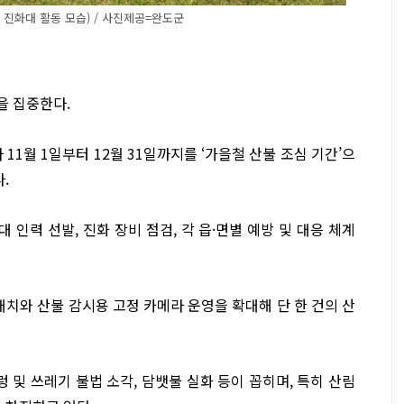
 진화대 활동 모습) / 사진제공=완도군
을 집중한다.
11월 1일부터 12월 31일까지를 ‘가을철 산불 조심 기간’으
.
 인력 선발, 진화 장비 점검, 각 읍·면별 예방 및 대응 체계
배치와 산불 감시용 고정 카메라 운영을 확대해 단 한 건의 산
 및 쓰레기 불법 소각, 담뱃불 실화 등이 꼽히며, 특히 산림