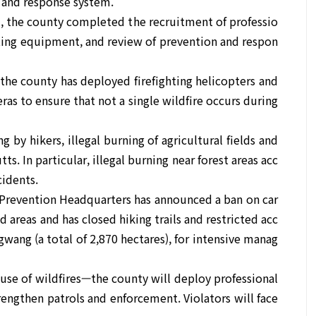
on and response system.
, the county completed the recruitment of professio
ighting equipment, and review of prevention and respon
, the county has deployed firefighting helicopters and
ras to ensure that not a single wildfire occurs during
 by hikers, illegal burning of agricultural fields and
ts. In particular, illegal burning near forest areas acc
cidents.
 Prevention Headquarters has announced a ban on car
d areas and has closed hiking trails and restricted acc
ngwang (a total of 2,870 hectares), for intensive manag
use of wildfires—the county will deploy professional
trengthen patrols and enforcement. Violators will face