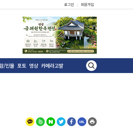
로그인
회원가입
|
람/인물
포토
영상
카메라고발