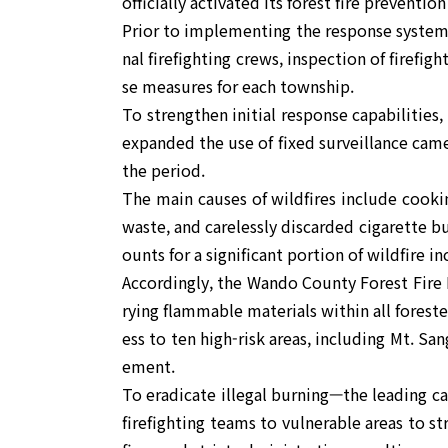
officially activated its forest fire preventi
Prior to implementing the response system
nal firefighting crews, inspection of firef
se measures for each township.
To strengthen initial response capabilities
expanded the use of fixed surveillance came
the period.
The main causes of wildfires include cooking
waste, and carelessly discarded cigarette but
ounts for a significant portion of wildfire in
Accordingly, the Wando County Forest Fire
rying flammable materials within all foreste
ess to ten high-risk areas, including Mt. Sa
ement.
To eradicate illegal burning—the leading ca
firefighting teams to vulnerable areas to s