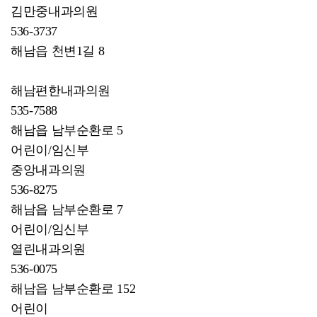
김만중내과의원
536-3737
해남읍 천변1길 8
해남편한내과의원
535-7588
해남읍 남부순환로 5
어린이/임신부
중앙내과의원
536-8275
해남읍 남부순환로 7
어린이/임신부
열린내과의원
536-0075
해남읍 남부순환로 152
어린이