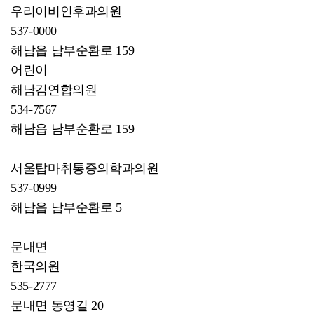
우리이비인후과의원
537-0000
해남읍 남부순환로 159
어린이
해남김연합의원
534-7567
해남읍 남부순환로 159
서울탑마취통증의학과의원
537-0999
해남읍 남부순환로 5
문내면
한국의원
535-2777
문내면 동영길 20