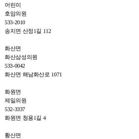
어린이
호암의원
533-2010
송지면 산정1길 112
화산면
화산삼성의원
533-0042
화산면 해남화산로 1071
화원면
제일의원
532-3337
화원면 청용1길 4
황산면