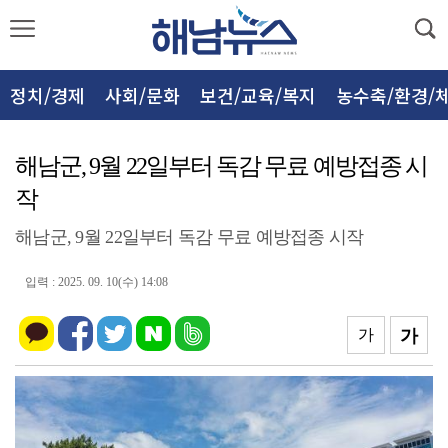
정치/경제
사회/문화
보건/교육/복지
농수축/환경/
해남군, 9월 22일부터 독감 무료 예방접종 시
작
해남군, 9월 22일부터 독감 무료 예방접종 시작
입력 : 2025. 09. 10(수) 14:08
가
가