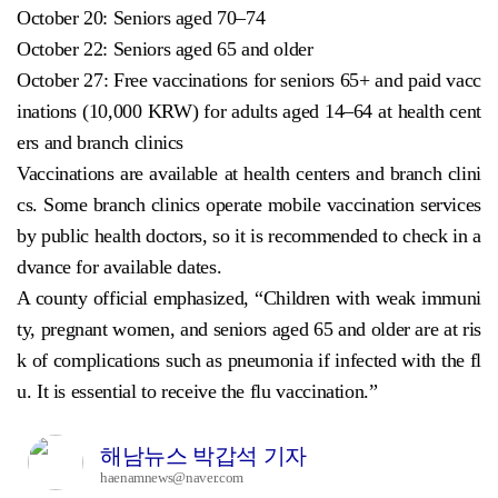
October 20: Seniors aged 70–74
October 22: Seniors aged 65 and older
October 27: Free vaccinations for seniors 65+ and paid vacc
inations (10,000 KRW) for adults aged 14–64 at health cent
ers and branch clinics
Vaccinations are available at health centers and branch clini
cs. Some branch clinics operate mobile vaccination services
by public health doctors, so it is recommended to check in a
dvance for available dates.
A county official emphasized, “Children with weak immuni
ty, pregnant women, and seniors aged 65 and older are at ris
k of complications such as pneumonia if infected with the fl
u. It is essential to receive the flu vaccination.”
해남뉴스 박갑석 기자
haenamnews@naver.com