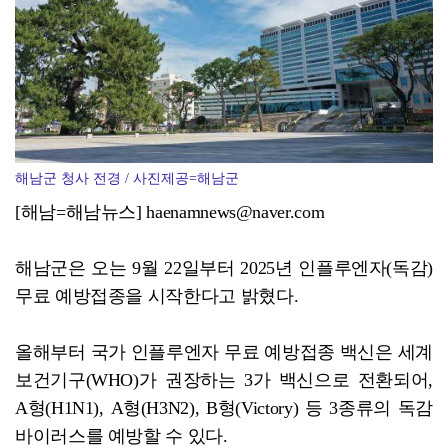
해남군 청사 전경 / 사진제공=해남군
[해남=해남뉴스] haenamnews@naver.com
해남군은 오는 9월 22일부터 2025년 인플루엔자(독감)
무료 예방접종을 시작한다고 밝혔다.
올해부터 국가 인플루엔자 무료 예방접종 백신은 세계
보건기구(WHO)가 권장하는 3가 백신으로 전환되어,
A형(H1N1), A형(H3N2), B형(Victory) 등 3종류의 독감
바이러스를 예방할 수 있다.