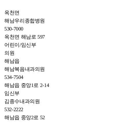
옥천면
해남우리종합병원
530-7000
옥천면 해남로 597
어린이/임신부
의원
해남읍
해남복음내과의원
534-7504
해남읍 중앙1로 2-14
임신부
김종수내과의원
532-2222
해남읍 중앙2로 52