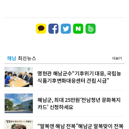
해남
최신뉴스
더보기
명현관 해남군수“기후위기 대응, 국립농
식품기후변화대응센터 건립 시급”
해남군, 최대 25만원‘전남청년 문화복지
카드’ 신청하세요
“말복엔 해남 전복”해남군 말복맞이 전복