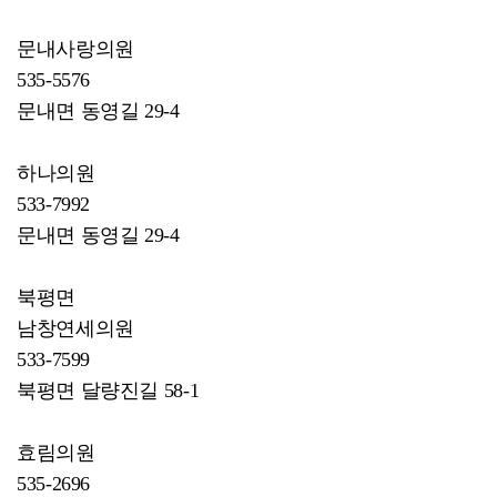
문내사랑의원
535-5576
문내면 동영길 29-4
하나의원
533-7992
문내면 동영길 29-4
북평면
남창연세의원
533-7599
북평면 달량진길 58-1
효림의원
535-2696