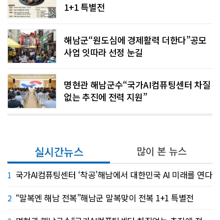
1+1 특별전
해남군“원도심에 경제활력 더한다”공모
사업 잇따라 선정 눈길
명현관 해남군수“국가AI컴퓨팅센터 차질
없는 추진에 전력 지원”
실시간뉴스
많이 본 뉴스
국가AI컴퓨팅센터 ‘착공’해남에서 대한민국 AI 미래를 연다
1
“말복엔 해남 전복”해남군 말복맞이 전복 1+1 특별전
2