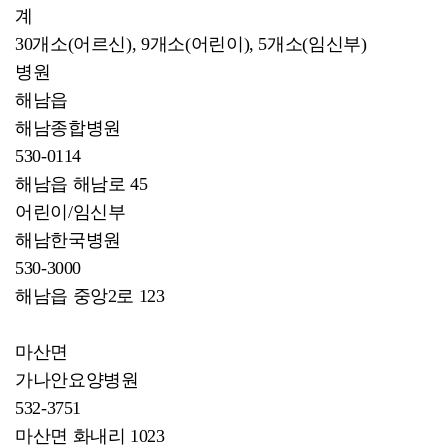
계
30개소(어르신), 9개소(어린이), 5개소(임신부)
병원
해남읍
해남종합병원
530-0114
해남읍 해남로 45
어린이/임신부
해남한국병원
530-3000
해남읍 중앙2로 123
마산면
가나안요양병원
532-3751
마산면 화내리 1023