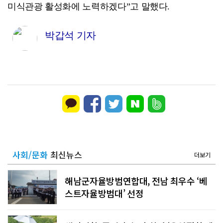
미식관광 활성화에 노력하겠다”고 말했다.
박갑석 기자
사회/문화
최신뉴스
더보기
해남군자율방범연합대, 전남 최우수 ‘베
스트자율방범대’ 선정